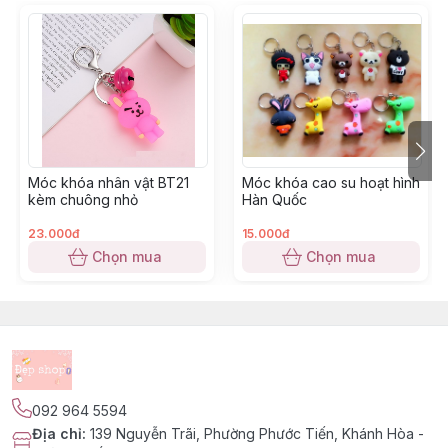
Móc khóa nhân vật BT21
Móc khóa cao su hoạt hình
kèm chuông nhỏ
Hàn Quốc
23.000đ
15.000đ
Chọn mua
Chọn mua
092 964 5594
Địa chỉ
:
139 Nguyễn Trãi, Phường Phước Tiến, Khánh Hòa -