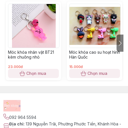
Móc khóa nhân vật BT21
Móc khóa cao su hoạt hình
kèm chuông nhỏ
Hàn Quốc
23.000đ
15.000đ
Chọn mua
Chọn mua
092 964 5594
Địa chỉ
:
139 Nguyễn Trãi, Phường Phước Tiến, Khánh Hòa -