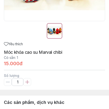
Yêu thích
Móc khóa cao su Marval chibi
Có sẵn
:
1
15.000đ
Số lượng
Các sản phẩm, dịch vụ khác