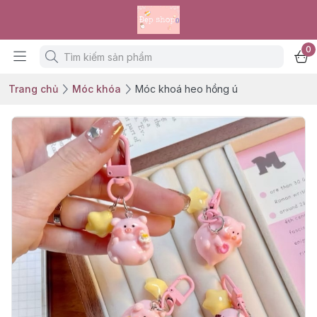
0
Trang chủ
Móc khóa
Móc khoá heo hồng ú