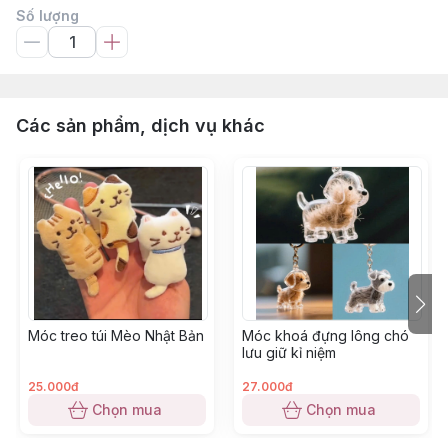
Số lượng
Các sản phẩm, dịch vụ khác
Móc treo túi Mèo Nhật Bản
Móc khoá đựng lông chó
lưu giữ kỉ niệm
25.000đ
27.000đ
Chọn mua
Chọn mua