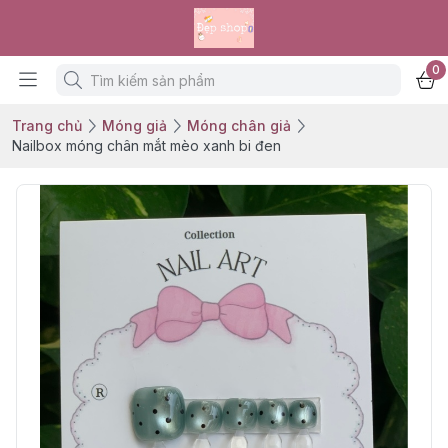
0
Trang chủ
Móng giả
Móng chân giả
Nailbox móng chân mắt mèo xanh bi đen