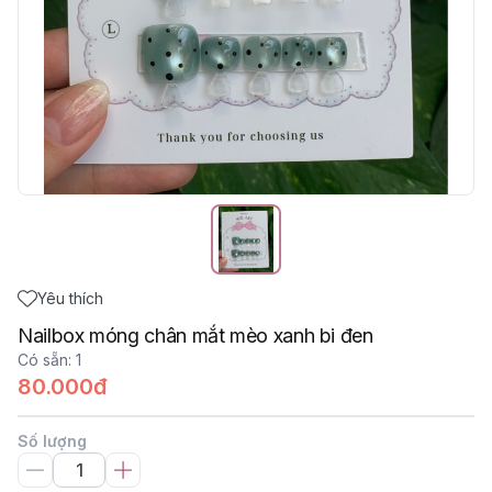
Yêu thích
Nailbox móng chân mắt mèo xanh bi đen
Có sẵn
:
1
80.000đ
Số lượng