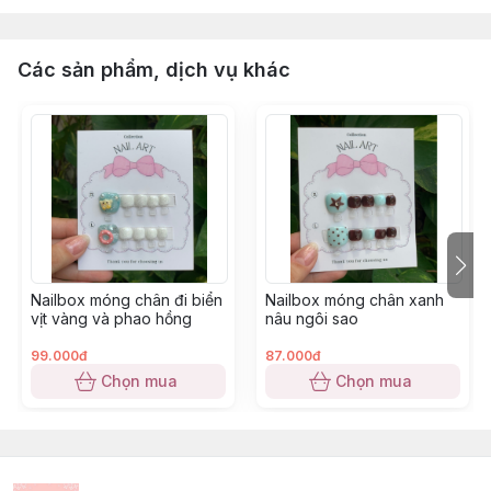
Các sản phẩm, dịch vụ khác
Nailbox móng chân đi biển
Nailbox móng chân xanh
vịt vàng và phao hồng
nâu ngôi sao
99.000đ
87.000đ
Chọn mua
Chọn mua