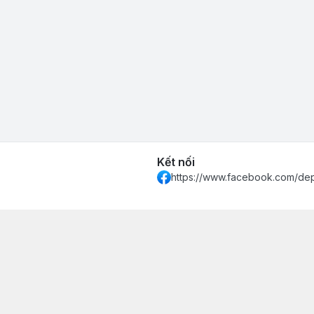
Kết nối
https://www.facebook.com/de
 Khánh Hòa - Thành phố Nha