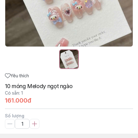
Yêu thích
10 móng Melody ngọt ngào
Có sẵn
:
1
161.000đ
Số lượng