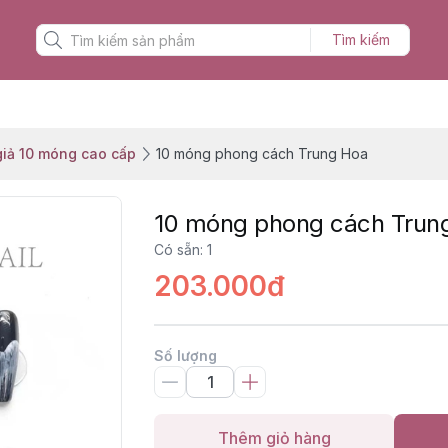
Tìm kiếm
iả 10 móng cao cấp
10 móng phong cách Trung Hoa
10 móng phong cách Trun
Có sẵn
:
1
203.000đ
Số lượng
Thêm giỏ hàng