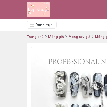
Danh mục
Trang chủ
Móng giả
Móng tay giả
Móng g