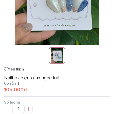
Yêu thích
Nailbox biển xanh ngọc trai
Có sẵn
:
1
105.000đ
Số lượng