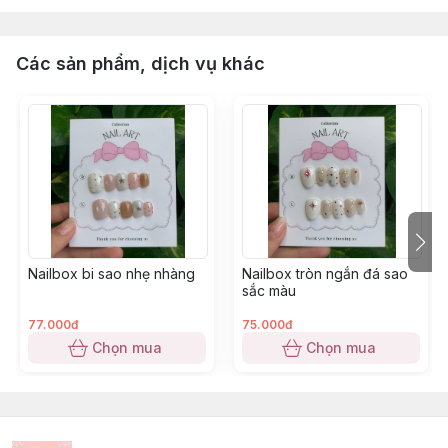
Các sản phẩm, dịch vụ khác
Nailbox bi sao nhẹ nhàng
Nailbox tròn ngắn đá sao
sắc màu
77.000đ
75.000đ
Chọn mua
Chọn mua