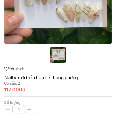
Yêu thích
Nailbox đi biển hoạ tiết tráng gương
Có sẵn
:
2
117.000đ
Số lượng