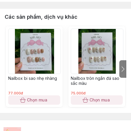
Các sản phẩm, dịch vụ khác
Nailbox bi sao nhẹ nhàng
Nailbox tròn ngắn đá sao
sắc màu
77.000đ
75.000đ
Chọn mua
Chọn mua