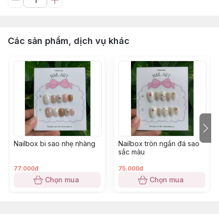
Các sản phẩm, dịch vụ khác
Nailbox bi sao nhẹ nhàng
Nailbox tròn ngắn đá sao
sắc màu
77.000đ
75.000đ
Chọn mua
Chọn mua