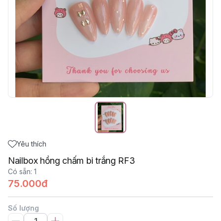
Yêu thích
Nailbox hồng chấm bi trắng RF3
Có sẵn
:
1
75.000đ
Số lượng