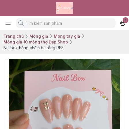
0
Trang chủ
Móng giả
Móng tay giả
Móng giả 10 móng thợ Đẹp Shop
Nailbox hồng chấm bi trắng RF3