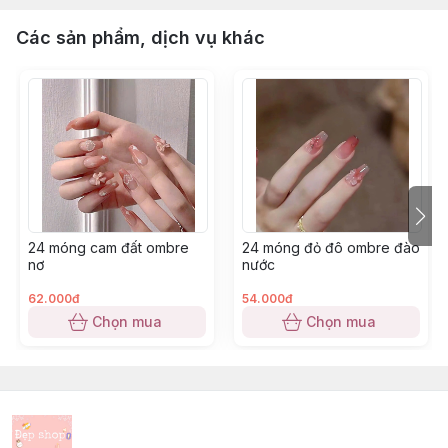
Các sản phẩm, dịch vụ khác
24 móng cam đất ombre
24 móng đỏ đô ombre đào
nơ
nước
62.000đ
54.000đ
Chọn mua
Chọn mua