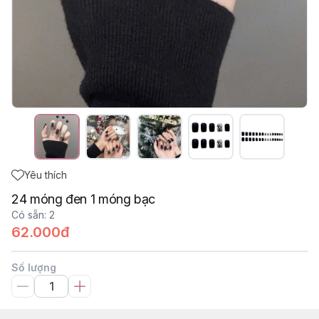
Yêu thích
24 móng đen 1 móng bạc
Có sẵn
:
2
62.000đ
Số lượng