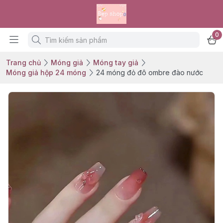
0
Trang chủ
Móng giả
Móng tay giả
Móng giả hộp 24 móng
24 móng đỏ đô ombre đào nước