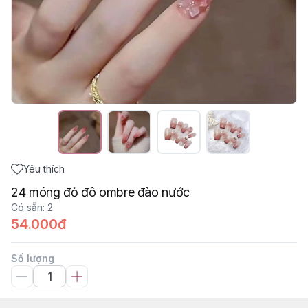
Yêu thích
24 móng đỏ đô ombre đào nước
Có sẵn
:
2
54.000đ
Số lượng