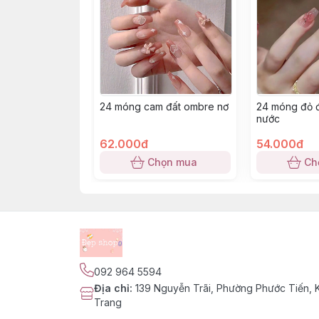
24 móng cam đất ombre nơ
24 móng đỏ 
nước
62.000đ
54.000đ
Chọn mua
Ch
092 964 5594
Địa chỉ
:
139 Nguyễn Trãi, Phường Phước Tiến,
Trang