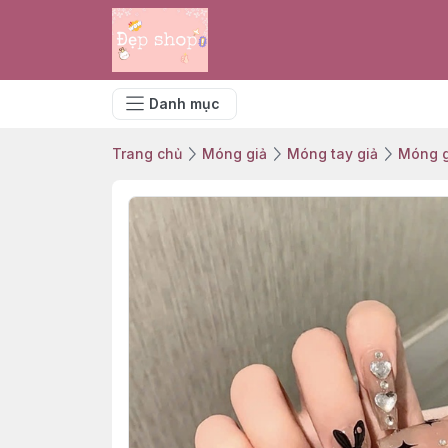
Danh mục
Trang chủ
Móng giả
Móng tay giả
Móng g