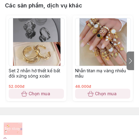
Các sản phẩm, dịch vụ khác
Set 2 nhẫn hở thiết kế bất
Nhẫn titan mạ vàng nhiều
đối xứng sóng xoăn
mẫu
52.000đ
46.000đ
Chọn mua
Chọn mua