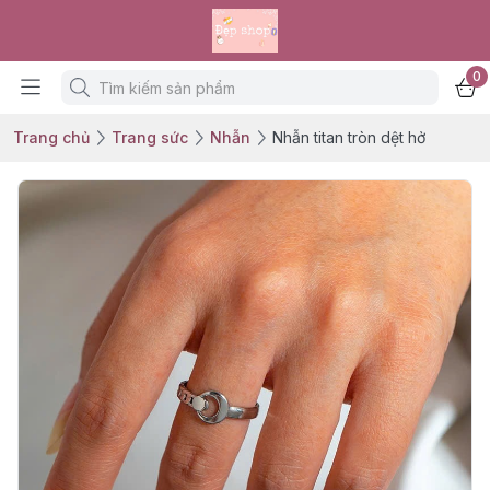
0
Trang chủ
Trang sức
Nhẫn
Nhẫn titan tròn dệt hở