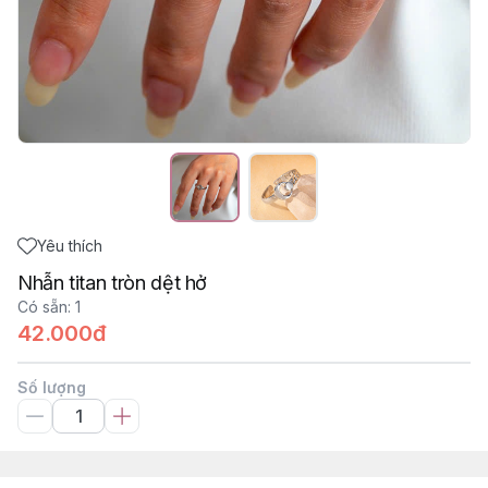
Yêu thích
Nhẫn titan tròn dệt hở
Có sẵn
:
1
42.000đ
Số lượng