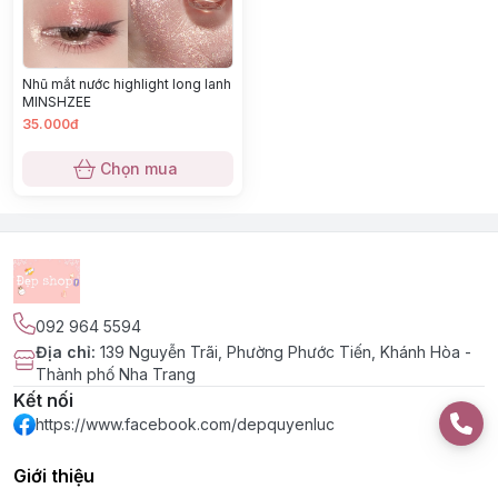
Nhũ mắt nước highlight long lanh
MINSHZEE
35.000đ
Chọn mua
092 964 5594
Địa chỉ
:
139 Nguyễn Trãi, Phường Phước Tiến, Khánh Hòa -
Thành phố Nha Trang
Kết nối
https://www.facebook.com/depquyenluc
Giới thiệu