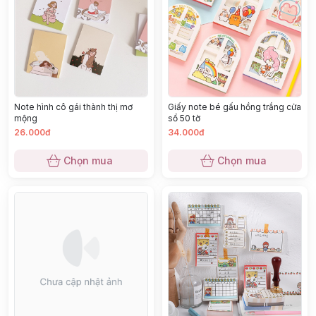
Note hình cô gái thành thị mơ
Giấy note bé gấu hồng trắng cửa
mộng
sổ 50 tờ
26.000đ
34.000đ
Chọn mua
Chọn mua