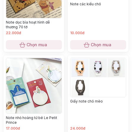
Note các kiểu chó
Note dọc bìa hoạt hình dễ
thương 70 tờ
22.000đ
10.000đ
Chọn mua
Chọn mua
Giấy note chó mèo
Note nhỏ hoàng tử bé Le Petit
Prince
17.000đ
24.000đ