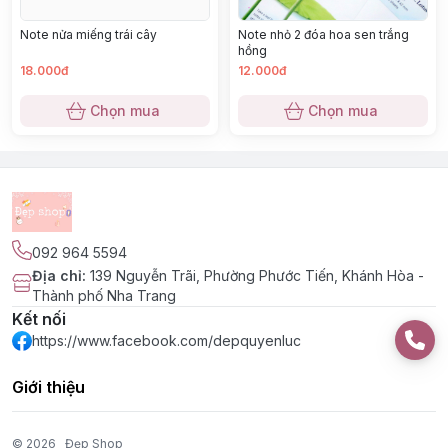
Note nhỏ 2 đóa hoa sen trắng
Note nửa miếng trái cây
hồng
18.000đ
12.000đ
Chọn mua
Chọn mua
092 964 5594
Địa chỉ
:
139 Nguyễn Trãi, Phường Phước Tiến, Khánh Hòa -
Thành phố Nha Trang
Kết nối
https://www.facebook.com/depquyenluc
Giới thiệu
© 2026
Đẹp Shop