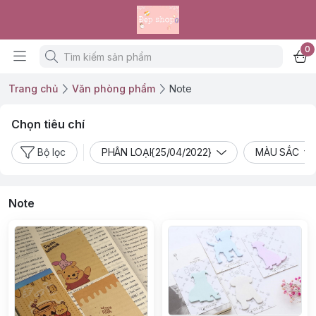
0
Trang chủ
Văn phòng phẩm
Note
Chọn tiêu chí
Bộ lọc
PHÂN LOẠI{25/04/2022}
MÀU SẮC
Note