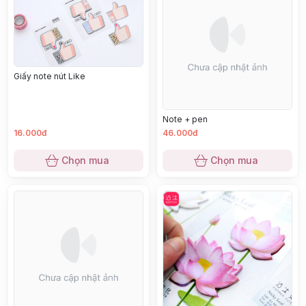
Giấy note nút Like
Note + pen
16.000đ
46.000đ
Chọn mua
Chọn mua