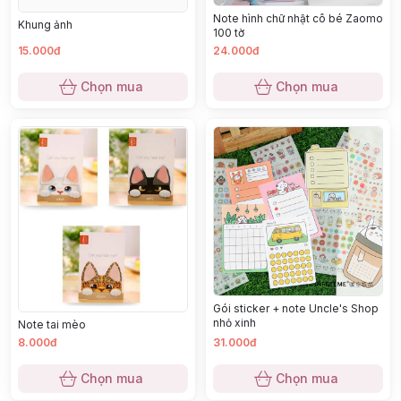
Note hình chữ nhật cô bé Zaomo
Khung ảnh
100 tờ
15.000đ
24.000đ
Chọn mua
Chọn mua
Gói sticker + note Uncle's Shop
nhỏ xinh
Note tai mèo
8.000đ
31.000đ
Chọn mua
Chọn mua