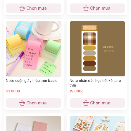
Chọn mua
Chọn mua
Note cuộn giấy màu trơn basic
Note nhãn dán họa tiết kẻ caro
trơn
31.000đ
15.000đ
Chọn mua
Chọn mua