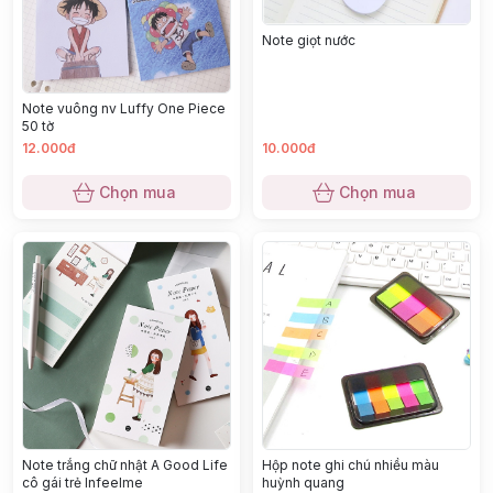
Note giọt nước
Note vuông nv Luffy One Piece
50 tờ
12.000đ
10.000đ
Chọn mua
Chọn mua
Note trắng chữ nhật A Good Life
Hộp note ghi chú nhiều màu
cô gái trẻ Infeelme
huỳnh quang