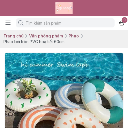
0
Trang chủ
Văn phòng phẩm
Phao
Phao bơi tròn PVC hoạ tiết 60cm