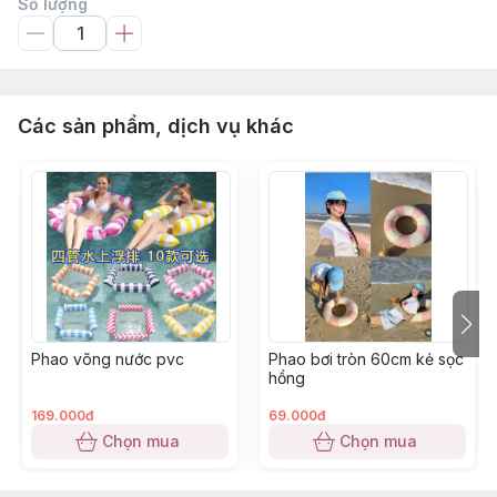
Số lượng
Các sản phẩm, dịch vụ khác
Phao võng nước pvc
Phao bơi tròn 60cm kẻ sọc
hồng
169.000đ
69.000đ
Chọn mua
Chọn mua