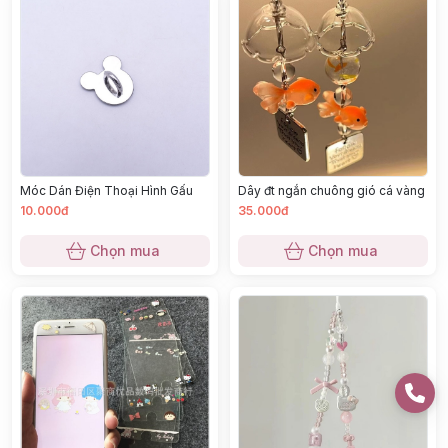
Móc Dán Điện Thoại Hình Gấu
Dây đt ngắn chuông gió cá vàng
10.000đ
35.000đ
Chọn mua
Chọn mua