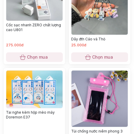
Cốc sạc nhanh ZERO chất lượng
cao U801
Dây đth Cáo và Thỏ
275.000đ
25.000đ
Chọn mua
Chọn mua
Tai nghe kèm hộp mèo máy
Doremon E37
Túi chống nước niêm phong 3