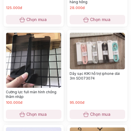
hàng hồng
125.000đ
28.000đ
Chọn mua
Chọn mua
Dây sạc KIKI hỗ trợ iphone dài
3m SD073074
Cường lực full màn hình chống
thâm nhập
100.000đ
95.000đ
Chọn mua
Chọn mua