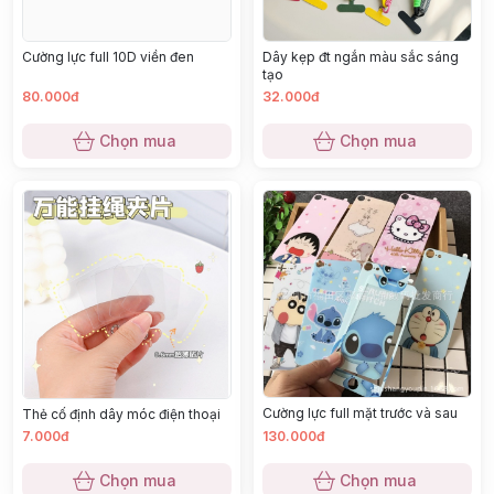
Cường lực full 10D viền đen
Dây kẹp đt ngắn màu sắc sáng
tạo
80.000đ
32.000đ
Chọn mua
Chọn mua
Cường lực full mặt trước và sau
Thẻ cố định dây móc điện thoại
7.000đ
130.000đ
Chọn mua
Chọn mua