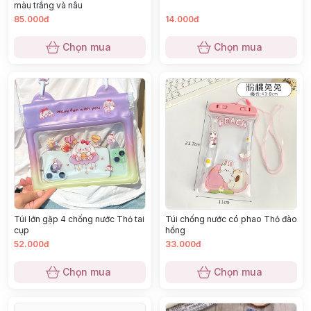
màu trắng và nâu
85.000đ
14.000đ
Chọn mua
Chọn mua
Túi lớn gập 4 chống nước Thỏ tai
Túi chống nước có phao Thỏ đào
cụp
hồng
52.000đ
33.000đ
Chọn mua
Chọn mua