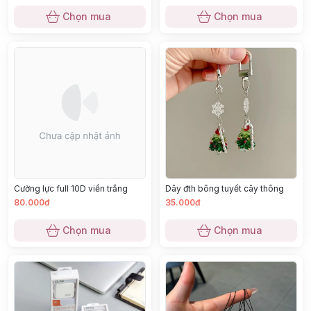
Chọn mua
Chọn mua
Cường lực full 10D viền trắng
Dây đth bông tuyết cây thông
80.000đ
35.000đ
Chọn mua
Chọn mua