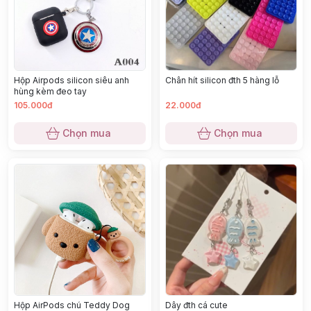
Hộp Airpods silicon siêu anh
Chân hít silicon đth 5 hàng lỗ
hùng kèm đeo tay
105.000đ
22.000đ
Chọn mua
Chọn mua
Hộp AirPods chú Teddy Dog
Dây đth cá cute