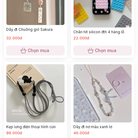
Dây đt Chuông gió Sakura
Chân hít silicon đth 4 hàng lỗ
32.000đ
22.000đ
Chọn mua
Chọn mua
Kẹp lưng điện thoại hình cún
Dây đt nơ màu xanh lơ
86.000đ
46.000đ