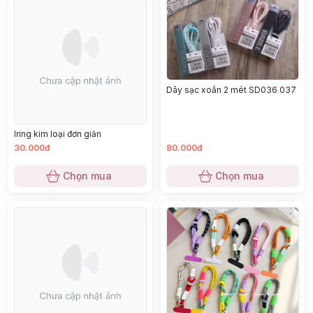
Dây sạc xoắn 2 mét SD036 037
Iring kim loại đơn giản
30.000đ
80.000đ
Chọn mua
Chọn mua