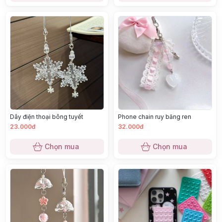
Dây điện thoại bông tuyết
Phone chain ruy băng ren
23.000đ
32.000đ
Chọn mua
Chọn mua