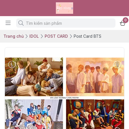
0
Trang chủ
IDOL
POST CARD
Post Card BTS