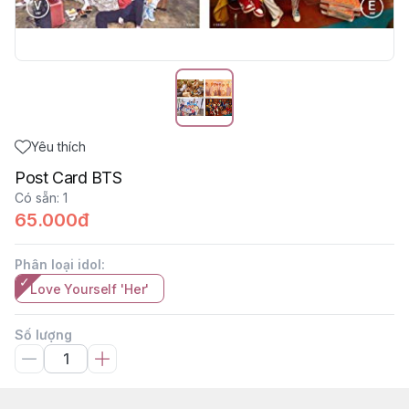
Yêu thích
Post Card BTS
Có sẵn
:
1
65.000đ
Phân loại idol
:
Love Yourself 'Her'
Số lượng