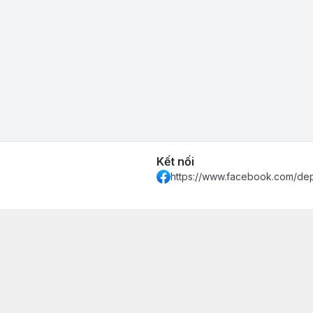
Kết nối
https://www.facebook.com/de
 Khánh Hòa - Thành phố Nha