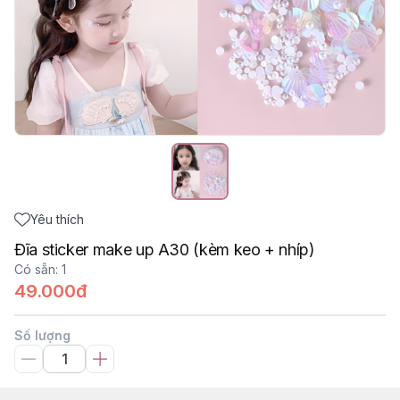
Yêu thích
Đĩa sticker make up A30 (kèm keo + nhíp)
Có sẵn
:
1
49.000đ
Số lượng