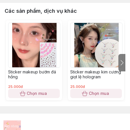
Các sản phẩm, dịch vụ khác
Sticker makeup bướm đá
Sticker makeup kim cương
hồng
giọt lệ hologram
25.000đ
25.000đ
Chọn mua
Chọn mua