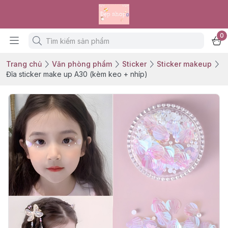
0
Trang chủ
Văn phòng phẩm
Sticker
Sticker makeup
Đĩa sticker make up A30 (kèm keo + nhíp)