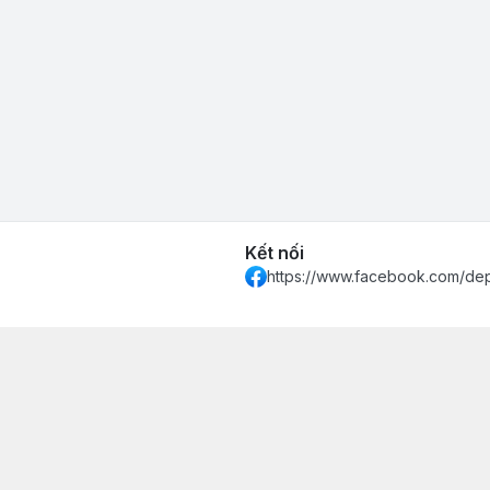
Kết nối
https://www.facebook.com/de
 Khánh Hòa - Thành phố Nha