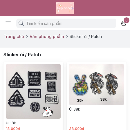
0
Trang chủ
Văn phòng phẩm
Sticker ủi / Patch
Sticker ủi / Patch
Ủi 38k
Ủi 18k
18.000đ
38.000đ