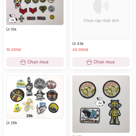
Ủi 10k
Ủi 43k
10.000đ
43.000đ
Chọn mua
Chọn mua
Ủi 28k