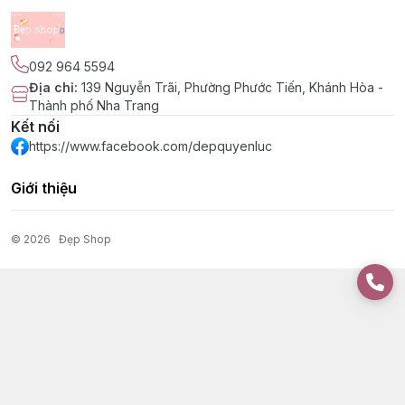
092 964 5594
Địa chỉ
:
139 Nguyễn Trãi, Phường Phước Tiến, Khánh Hòa -
Thành phố Nha Trang
Kết nối
https://www.facebook.com/depquyenluc
Giới thiệu
© 2026
Đẹp Shop