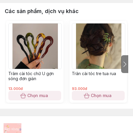
Các sản phẩm, dịch vụ khác
Trâm cài tóc chữ U gợn
Trân cài tóc tre tua rua
sóng đơn giản
13.000đ
93.000đ
Chọn mua
Chọn mua