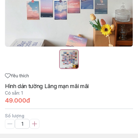
Yêu thích
Hình dán tường Lãng mạn mãi mãi
Có sẵn
:
1
49.000đ
Số lượng