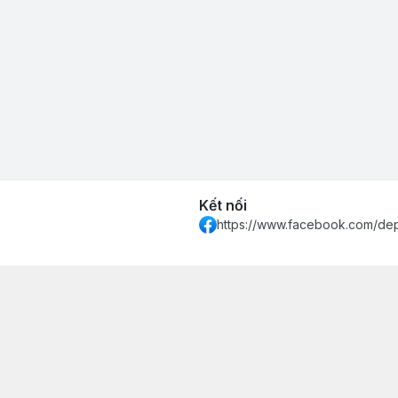
Kết nối
https://www.facebook.com/de
 Khánh Hòa - Thành phố Nha