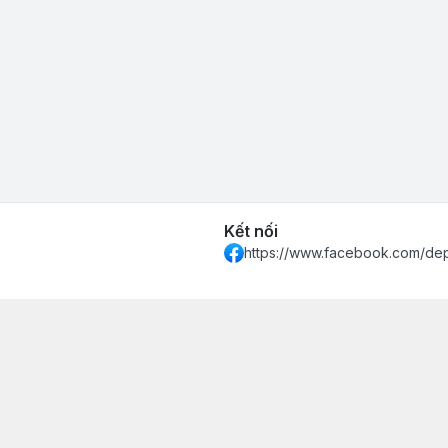
Kết nối
https://www.facebook.com/de
 Khánh Hòa - Thành phố Nha