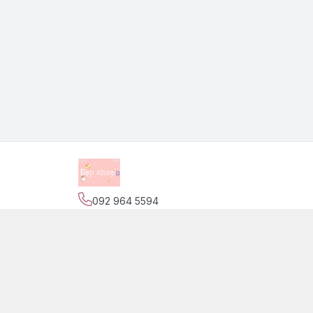
092 964 5594
Địa chỉ
:
139 Nguyễn Trãi, Phường Phước Tiến,
Trang
Giới thiệu
© 2026
Đẹp Shop