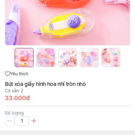
Yêu thích
Bút xóa giấy hình hoa nhí tròn nhỏ
Có sẵn
:
2
33.000đ
Số lượng