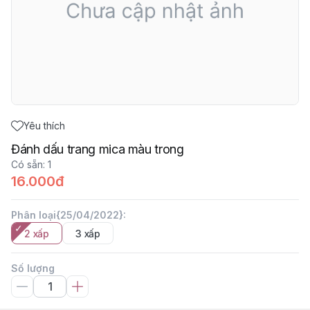
Yêu thích
Đánh dấu trang mica màu trong
Có sẵn
:
1
16.000đ
Phân loại{25/04/2022}
:
2 xấp
3 xấp
Số lượng