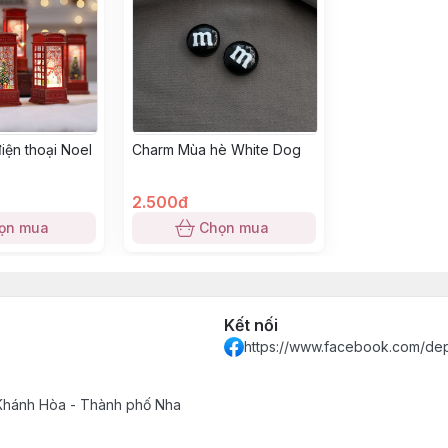
iện thoại Noel
Charm Mùa hè White Dog
2.500đ
ọn mua
Chọn mua
Kết nối
https://www.facebook.com/de
 Khánh Hòa - Thành phố Nha