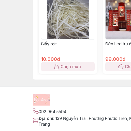
Giấy rơm
Đèn Led trụ đ
10.000đ
99.000đ
Chọn mua
Ch
092 964 5594
Địa chỉ
:
139 Nguyễn Trãi, Phường Phước Tiến,
Trang