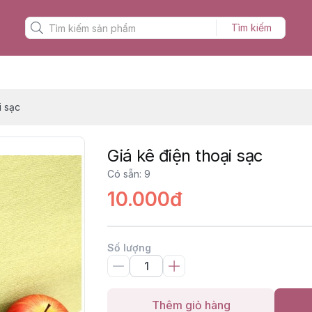
Tìm kiếm
i sạc
Giá kê điện thoại sạc
Có sẵn
:
9
10.000đ
Số lượng
Thêm giỏ hàng