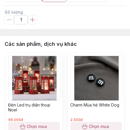
Số lượng
Các sản phẩm, dịch vụ khác
Đèn Led trụ điện thoại
Charm Mùa hè White Dog
Noel
99.000đ
2.500đ
Chọn mua
Chọn mua