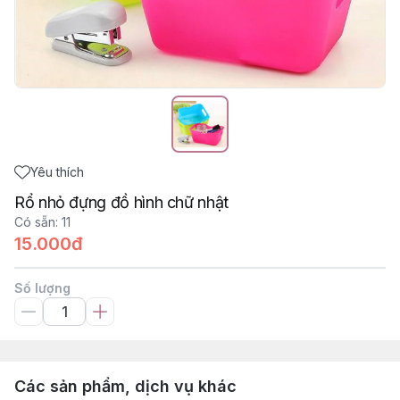
Yêu thích
Rổ nhỏ đựng đồ hình chữ nhật
Có sẵn
:
11
15.000đ
Số lượng
Các sản phẩm, dịch vụ khác