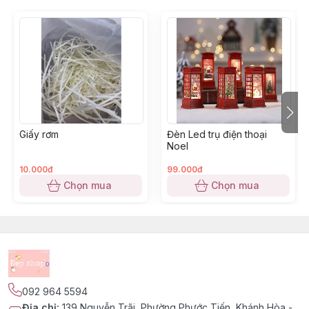
Giấy rơm
Đèn Led trụ điện thoại
Noel
10.000đ
99.000đ
Chọn mua
Chọn mua
092 964 5594
Địa chỉ
:
139 Nguyễn Trãi, Phường Phước Tiến, Khánh Hòa -