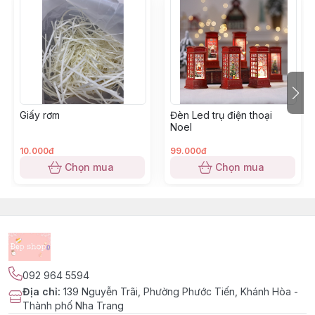
Giấy rơm
Đèn Led trụ điện thoại
Noel
10.000đ
99.000đ
Chọn mua
Chọn mua
092 964 5594
Địa chỉ
:
139 Nguyễn Trãi, Phường Phước Tiến, Khánh Hòa -
Thành phố Nha Trang