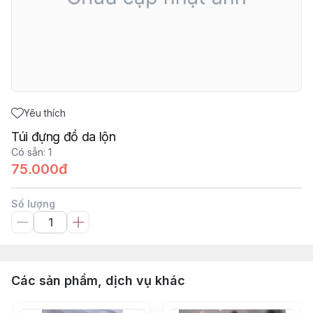
Yêu thích
Túi đựng đồ da lộn
Có sẵn
:
1
75.000đ
Số lượng
Các sản phẩm, dịch vụ khác