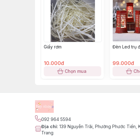
Giấy rơm
Đèn Led trụ đ
10.000đ
99.000đ
Chọn mua
Ch
092 964 5594
Địa chỉ
:
139 Nguyễn Trãi, Phường Phước Tiến,
Trang