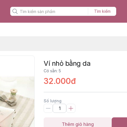
Tìm kiếm
Ví nhỏ bằng da
Có sẵn
:
5
32.000đ
Số lượng
Thêm giỏ hàng