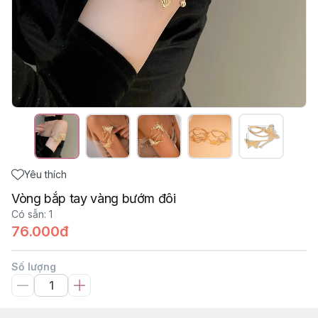
Yêu thích
Vòng bắp tay vàng bướm đôi
Có sẵn
:
1
76.000đ
Số lượng