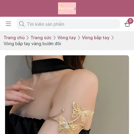
0
Trang chủ
Trang sức
Vòng tay
Vòng bắp tay
Vòng bắp tay vàng bướm đôi