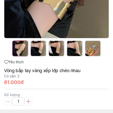
Yêu thích
Vòng bắp tay vàng xếp lớp chéo nhau
Có sẵn
:
2
81.000đ
Số lượng