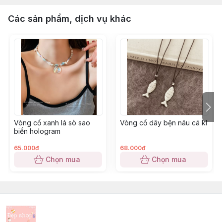
Các sản phẩm, dịch vụ khác
Vòng cổ xanh lá sò sao
Vòng cổ dây bện nâu cá kl
biển hologram
65.000đ
68.000đ
Chọn mua
Chọn mua