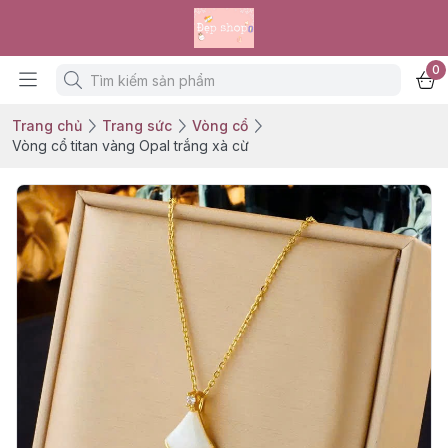
0
Trang chủ
Trang sức
Vòng cổ
Vòng cổ titan vàng Opal trắng xà cừ