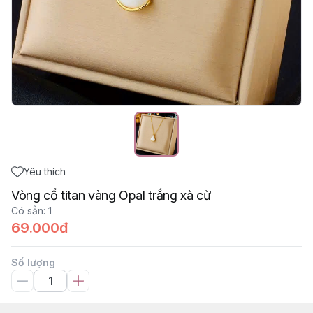
Yêu thích
Vòng cổ titan vàng Opal trắng xà cừ
Có sẵn
:
1
69.000đ
Số lượng