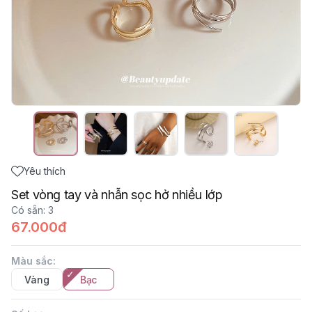
Yêu thích
Set vòng tay và nhẫn sọc hở nhiều lớp
Có sẵn
:
3
67.000đ
Màu sắc
:
Vàng
Bạc