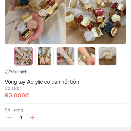
Yêu thích
Vòng tay Acrylic co dãn nối tròn
Có sẵn
:
1
93.000đ
Số lượng