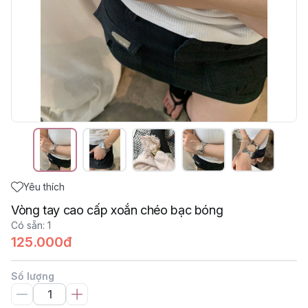
Yêu thích
Vòng tay cao cấp xoắn chéo bạc bóng
Có sẵn
:
1
125.000đ
Số lượng