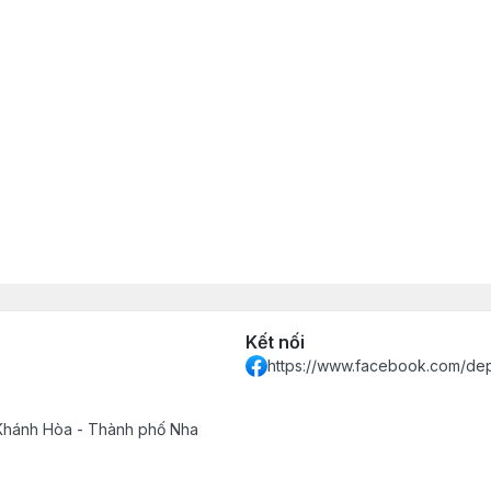
Kết nối
https://www.facebook.com/de
 Khánh Hòa - Thành phố Nha