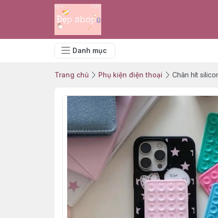
Danh mục
Trang chủ
Phụ kiện điện thoại
Chân hít silico