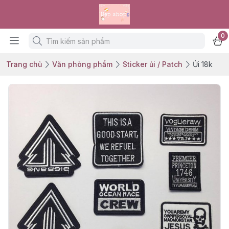
0
Trang chủ
Văn phòng phẩm
Sticker ủi / Patch
Ủi 18k