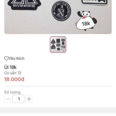
Yêu thích
Ủi 18k
Có sẵn
:
13
18.000đ
Số lượng